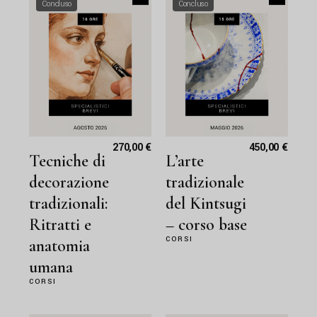
Concluso
Concluso
270,00
€
450,00
€
Tecniche di
L’arte
decorazione
tradizionale
tradizionali:
del Kintsugi
Ritratti e
– corso base
CORSI
anatomia
umana
CORSI