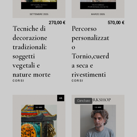
270,00
€
570,00
€
Tecniche di
Percorso
decorazione
personalizzat
tradizionali:
o
soggetti
Tornio,cuerd
vegetali e
a seca e
nature morte
rivestimenti
CORSI
CORSI
Concluso