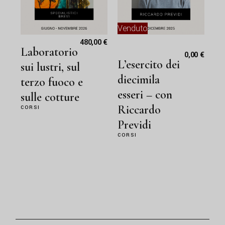
Venduto
480,00
€
Laboratorio
0,00
€
L’esercito dei
sui lustri, sul
diecimila
terzo fuoco e
esseri – con
sulle cotture
Riccardo
CORSI
Previdi
CORSI