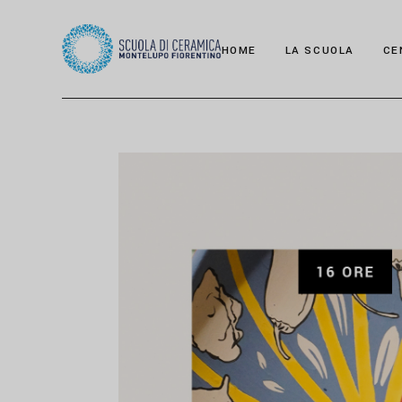
HOME
LA SCUOLA
CE
I Docenti