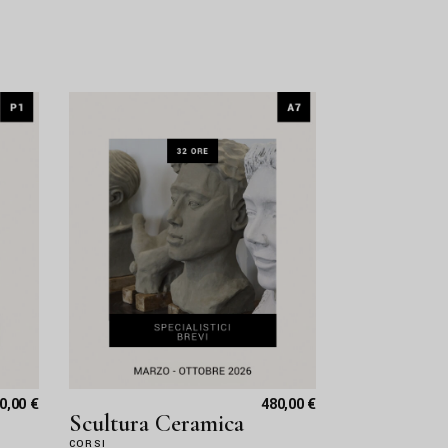
00,00
€
480,00
€
Scultura Ceramica
CORSI