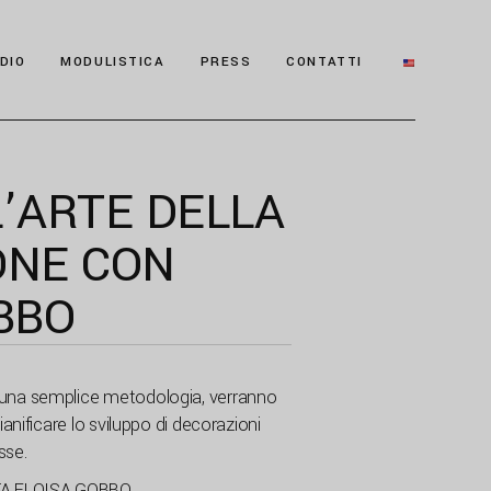
DIO
MODULISTICA
PRESS
CONTATTI
’ARTE DELLA
ONE CON
BBO
 una semplice metodologia, verranno
ianificare lo sviluppo di decorazioni
sse.
A ELOISA GOBBO.