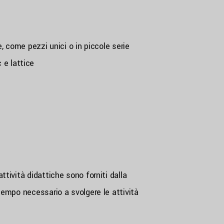
he, come pezzi unici o in piccole serie
 e lattice
ttività didattiche sono forniti dalla
l tempo necessario a svolgere le attività