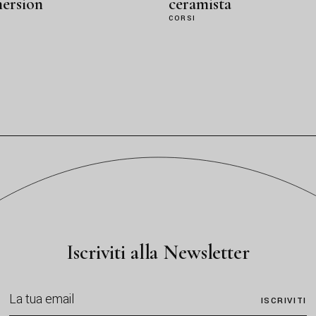
ersion
ceramista
I
CORSI
Iscriviti alla Newsletter
ISCRIVITI