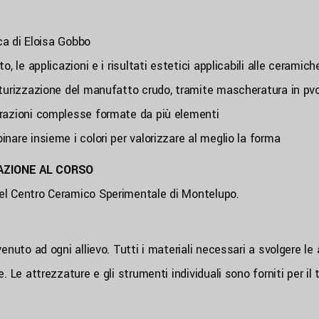
ica di Eloisa Gobbo
, le applicazioni e i risultati estetici applicabili alle ceramic
xturizzazione del manufatto crudo, tramite mascheratura in pvc
orazioni complesse formate da più elementi
nare insieme i colori per valorizzare al meglio la forma
AZIONE AL CORSO
el Centro Ceramico Sperimentale di Montelupo.
enuto ad ogni allievo. Tutti i materiali necessari a svolgere le a
. Le attrezzature e gli strumenti individuali sono forniti per i