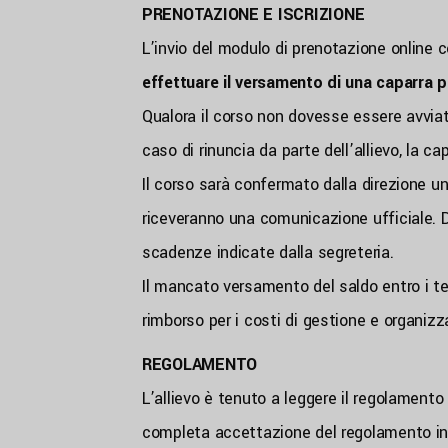
PRENOTAZIONE E ISCRIZIONE
L’invio del modulo di prenotazione online c
effettuare il versamento di una caparra 
Qualora il corso non dovesse essere avviato
caso di rinuncia da parte dell’allievo, la c
Il corso sarà confermato dalla direzione un
riceveranno una comunicazione ufficiale. D
scadenze indicate dalla segreteria.
Il mancato versamento del saldo entro i term
rimborso per i costi di gestione e organizz
REGOLAMENTO
L’allievo è tenuto a leggere il regolamento 
completa accettazione del regolamento in