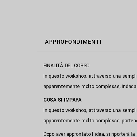
APPROFONDIMENTI
FINALITÀ DEL CORSO
In questo workshop, attraverso una semplic
apparentemente molto complesse, indagand
COSA SI IMPARA
In questo workshop, attraverso una semplic
apparentemente molto complesse, partendo 
Dopo aver approntato l’idea, si riporterà 