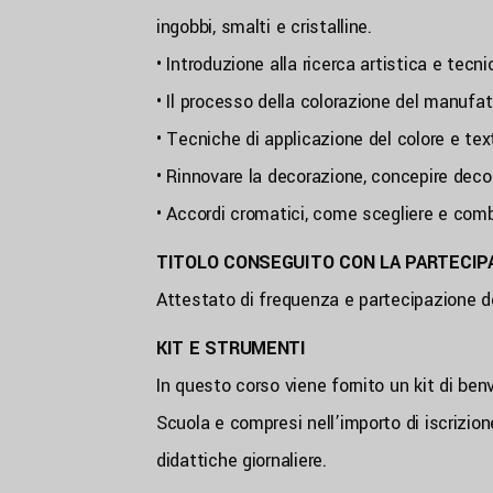
ingobbi, smalti e cristalline.
• Introduzione alla ricerca artistica e tecn
• Il processo della colorazione del manufatto
• Tecniche di applicazione del colore e te
• Rinnovare la decorazione, concepire dec
• Accordi cromatici, come scegliere e combi
TITOLO CONSEGUITO CON LA PARTECIP
Attestato di frequenza e partecipazione d
KIT E STRUMENTI
In questo corso viene fornito un kit di benv
Scuola e compresi nell’importo di iscrizione
didattiche giornaliere.