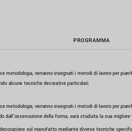
PROGRAMMA
e metodologia, verranno insegnati i metodi di lavoro per pianif
o alcune tecniche decorative particolari.
e metodologia, verranno insegnati i metodi di lavoro per pianif
dall’osservazione della forma, sarà studiata la sua migliore 
la decorazione sul manufatto mediante diverse tecniche specific