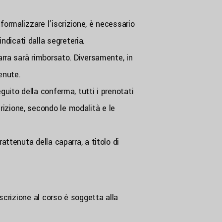
formalizzare l’iscrizione, è necessario
indicati dalla segreteria.
parra sarà rimborsato. Diversamente, in
tenute.
guito della conferma, tutti i prenotati
rizione, secondo le modalità e le
attenuta della caparra, a titolo di
iscrizione al corso è soggetta alla