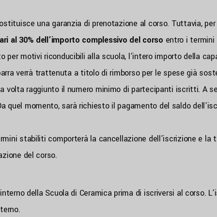
ostituisce una garanzia di prenotazione al corso. Tuttavia, per 
pari al 30% dell’importo complessivo del corso
entro i termini 
 per motivi riconducibili alla scuola, l’intero importo della ca
aparra verrà trattenuta a titolo di rimborso per le spese già sos
a volta raggiunto il numero minimo di partecipanti iscritti. A se
a quel momento, sarà richiesto il pagamento del saldo dell’isc
ini stabiliti comporterà la cancellazione dell’iscrizione e la tr
azione del corso.
interno della Scuola di Ceramica prima di iscriversi al corso. L’
terno.