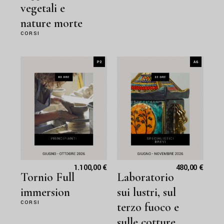
vegetali e
nature morte
CORSI
1.100,00
€
480,00
€
Tornio Full
Laboratorio
immersion
sui lustri, sul
CORSI
terzo fuoco e
sulle cotture