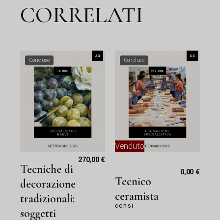
CORRELATI
Concluso
Concluso
Venduto
270,00
€
Tecniche di
0,00
€
Tecnico
decorazione
ceramista
tradizionali:
CORSI
soggetti