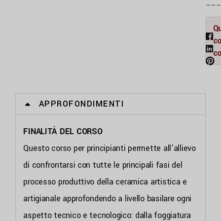
––
Q
co
c
APPROFONDIMENTI
FINALITÀ DEL CORSO
Questo corso per principianti permette all’allievo
di confrontarsi con tutte le principali fasi del
processo produttivo della ceramica artistica e
artigianale approfondendo a livello basilare ogni
aspetto tecnico e tecnologico: dalla foggiatura